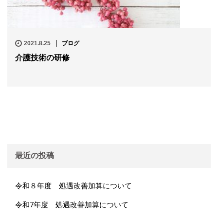
2021.8.25
ブログ
介護技術の研修
最近の投稿
令和８年度 処遇改善加算について
令和7年度 処遇改善加算について