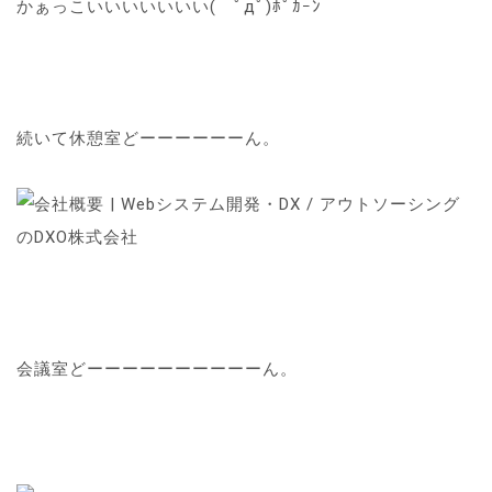
かぁっこいいいいいいい( ﾟдﾟ)ﾎﾟｶｰﾝ
続いて休憩室どーーーーーーん。
会議室どーーーーーーーーーーん。