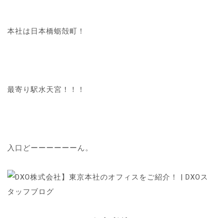
本社は日本橋蛎殻町！
最寄り駅水天宮！！！
入口どーーーーーーん。