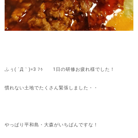
ふぅ( ´Д｀)=3 ﾌｩ 1日の研修お疲れ様でした！
慣れない土地でたくさん緊張しました・・
やっぱり平和島・大森がいちばんですな！