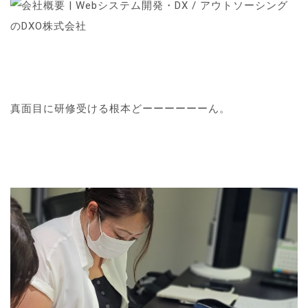
真面目に研修受ける根本どーーーーーーん。