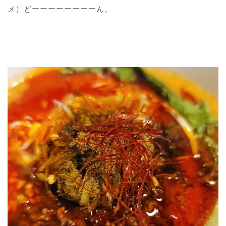
メ）どーーーーーーーーん。