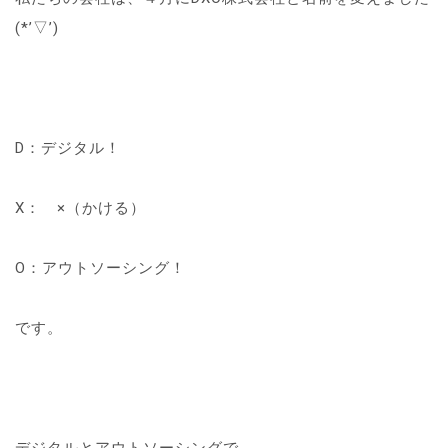
(*’▽’)
D：デジタル！
X： ×（かける）
O：アウトソーシング！
です。