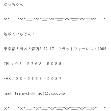
ゆっちゃん
∞*:;;;;;;:*∞*:;;;;;;:*∞*:;;;;;:*∞*:;;;;;:*∞*:;;;;;:*∞*:;;;;∞*:;;;;;:*
地域でいちばん！
東京都大田区大森西3-32-17 フラットフォーレスト1008
TEL：０３－５７６３－５０８６
FAX：０３－５７６３－５０８７
mail : team-chiiki_no1@dxo.co.jp
∞*:;;;;;;:*∞*:;;;;;;:*∞*:;;;;;:*∞*:;;;;;:*∞*:;;;;;:*∞*:;;;;∞*:;;;;;:*